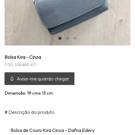
Bolsa Kira - Cinza
COD: SQUARE-KCI
Avise-me quando chegar
Dimensão: 19 cmx 13 cm
#
Descrição do produto
Bolsa de Couro Kira Cinza - Dafna Edery