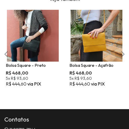
Bolsa Square - Preto
Bolsa Square - Açafrão
R$ 468,00
R$ 468,00
5x
R$ 93,60
5x
R$ 93,60
R$ 444,60
via PIX
R$ 444,60
via PIX
Contatos