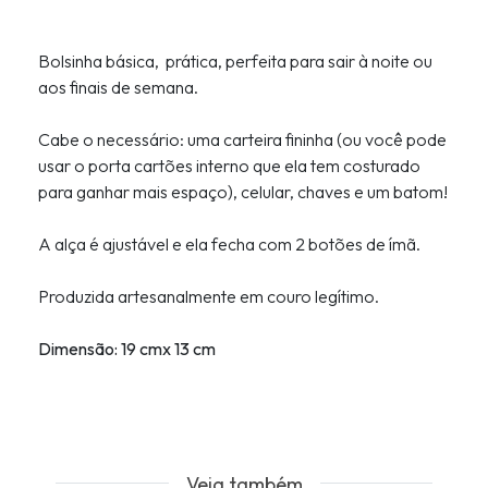
Bolsinha básica, prática, perfeita para sair à noite ou
aos finais de semana.
Cabe o necessário: uma carteira fininha (ou você pode
usar o porta cartões interno que ela tem costurado
para ganhar mais espaço), celular, chaves e um batom!
A alça é ajustável e ela fecha com 2 botões de ímã.
Produzida artesanalmente em couro legítimo.
Dimensão: 19 cmx 13 cm
Veja também