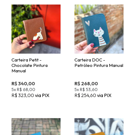
Carteira Petit -
Carteira DOC -
Chocolate Pintura
Petróleo Pintura Manual
Manual
R$ 340,00
R$ 268,00
5x
R$ 68,00
5x
R$ 53,60
R$ 323,00
via PIX
R$ 254,60
via PIX