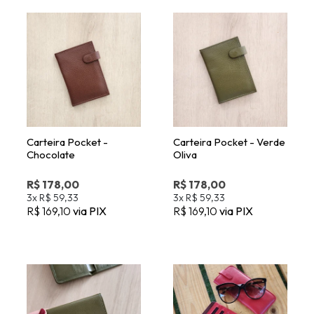
Carteira Pocket -
Carteira Pocket - Verde
Chocolate
Oliva
R$ 178,00
R$ 178,00
3x
R$ 59,33
3x
R$ 59,33
R$ 169,10
via PIX
R$ 169,10
via PIX
Carteira Petit - Verde
Carteira Pocket -