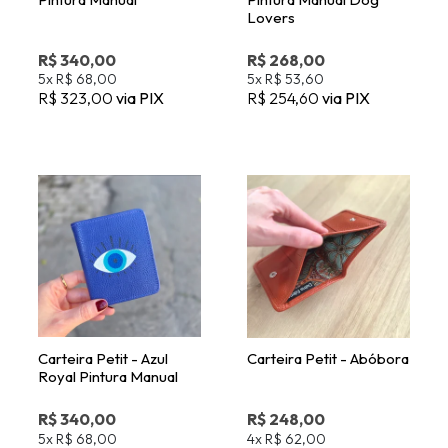
Carteira Petit - Azul
Carteira Petit - Abóbora
Royal Pintura Manual
R$ 340,00
R$ 248,00
5x
R$ 68,00
4x
R$ 62,00
R$ 323,00
via PIX
R$ 235,60
via PIX