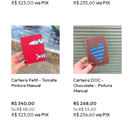
Carteira Petit - Tomate
Carteira DOC -
Pintura Manual
Chocolate - Pintura
Manual
R$ 340,00
R$ 268,00
5x
R$ 68,00
5x
R$ 53,60
R$ 323,00
via PIX
R$ 254,60
via PIX