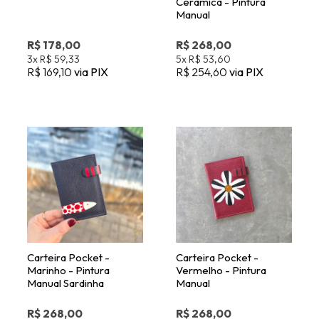
Carteira Pocket -
Carteira Pocket -
Marinho - Pintura
Vermelho - Pintura
Manual Sardinha
Manual
R$ 268,00
R$ 268,00
5x
R$ 53,60
5x
R$ 53,60
R$ 254,60
via PIX
R$ 254,60
via PIX