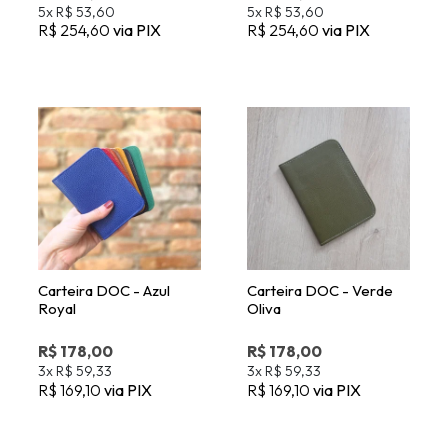
Carteira DOC - Azul
Carteira DOC - Verde
Royal
Oliva
R$ 178,00
R$ 178,00
3x
R$ 59,33
3x
R$ 59,33
R$ 169,10
via PIX
R$ 169,10
via PIX