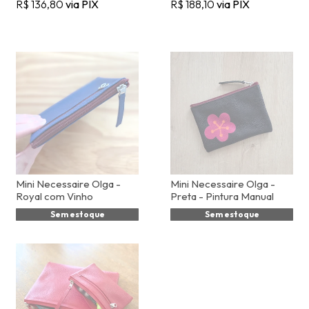
R$ 136,80
via PIX
R$ 188,10
via PIX
Mini Necessaire Olga -
Mini Necessaire Olga -
Royal com Vinho
Preta - Pintura Manual
Sem estoque
Sem estoque