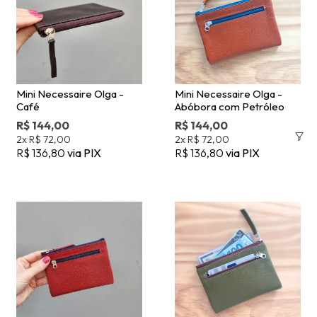
Mini Necessaire Olga -
Mini Necessaire Olga -
Café
Abóbora com Petróleo
R$ 144,00
R$ 144,00
2x
R$ 72,00
2x
R$ 72,00
R$ 136,80
via PIX
R$ 136,80
via PIX