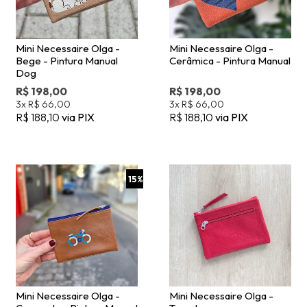
Mini Necessaire Olga -
Mini Necessaire Olga -
Bege - Pintura Manual
Cerâmica - Pintura Manual
Dog
R$ 198,00
R$ 198,00
3x
R$ 66,00
3x
R$ 66,00
R$ 188,10
via PIX
R$ 188,10
via PIX
15
%
Mini Necessaire Olga -
Mini Necessaire Olga -