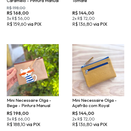
Caramelo - Pintura Manual
Tomate
R$ 198,00
R$ 168,00
R$ 144,00
3x
R$ 56,00
2x
R$ 72,00
R$ 159,60
via PIX
R$ 136,80
via PIX
Mini Necessaire Olga -
Mini Necessaire Olga -
Bege - Pintura Manual
Açafrão com Royal
R$ 198,00
R$ 144,00
3x
R$ 66,00
2x
R$ 72,00
R$ 188,10
via PIX
R$ 136,80
via PIX