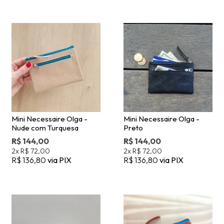
Mini Necessaire Olga -
Mini Necessaire Olga -
Nude com Turquesa
Preto
R$ 144,00
R$ 144,00
2x
R$ 72,00
2x
R$ 72,00
R$ 136,80
via PIX
R$ 136,80
via PIX