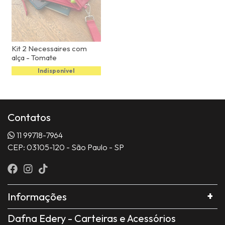
Kit 2 Necessaires com
alça - Tomate
Indisponível
Contatos
11 99718-7964
CEP: 03105-120 - São Paulo - SP
Informações
Dafna Edery - Carteiras e Acessórios