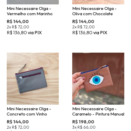
Mini Necessaire Olga -
Mini Necessaire Olga -
Vermelho com Marinho
Oliva com Chocolate
R$ 144,00
R$ 144,00
2x
R$ 72,00
2x
R$ 72,00
R$ 136,80
via PIX
R$ 136,80
via PIX
Mini Necessaire Olga -
Mini Necessaire Olga -
Concreto com Vinho
Caramelo - Pintura Manual
R$ 144,00
R$ 198,00
2x
R$ 72,00
3x
R$ 66,00