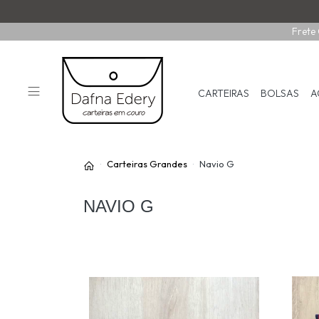
Frete 
CARTEIRAS
BOLSAS
A
Carteiras Grandes
Navio G
NAVIO G