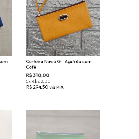
 com
Carteira Navio G - Açafrão com
Café
R$ 310,00
5x
R$ 62,00
R$ 294,50
via PIX