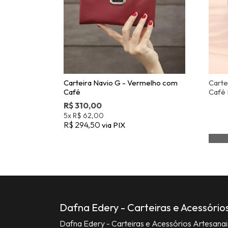
Carteira Navio G - Vermelho com
Carte
Café
Café 
R$ 310,00
5x
R$ 62,00
R$ 294,50
via PIX
Dafna Edery - Carteiras e Acessório
Dafna Edery - Carteiras e Acessórios Artesana