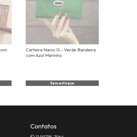
 com
Carteira Navio G - Verde Bandeira
com Azul Marinho
Sem estoque
Contatos