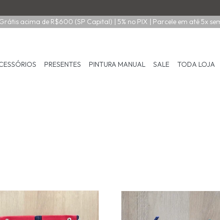
Grátis acima de R$600 (SP Capital) | 5% no PIX | Parcele em até 5x se
CESSÓRIOS
PRESENTES
PINTURA MANUAL
SALE
TODA LOJA