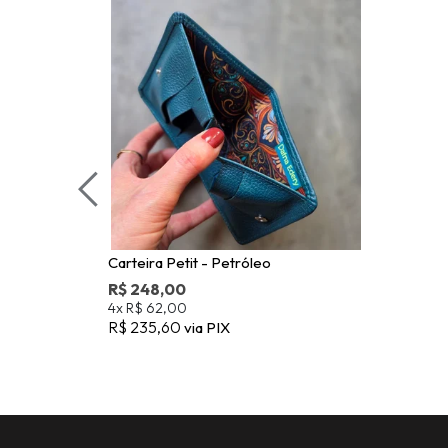
Carteira Petit - Petróleo
R$ 248,00
4x
R$ 62,00
R$ 235,60
via PIX