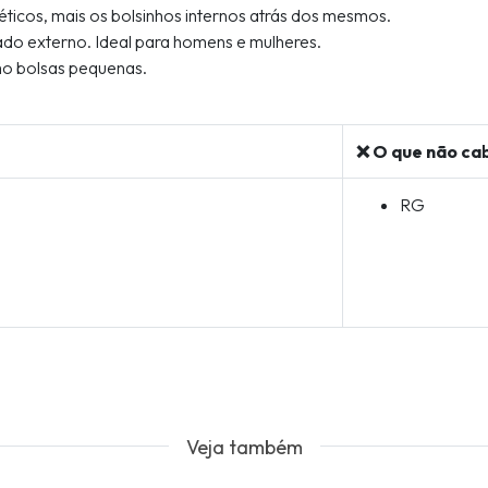
ticos, mais os bolsinhos internos atrás dos mesmos.
do externo. Ideal para homens e mulheres.
o bolsas pequenas.
❌ O que não ca
RG
Veja também