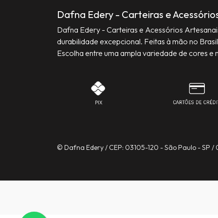
Dafna Edery - Carteiras e Acessório
Dafna Edery - Carteiras e Acessórios Artesana
durabilidade excepcional. Feitas à mão no Brasil
Escolha entre uma ampla variedade de cores e 
© Dafna Edery / CEP: 03105-120 - São Paulo - SP /