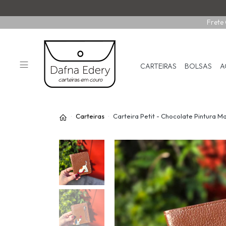
Frete 
CARTEIRAS
BOLSAS
A
Carteiras
Carteira Petit - Chocolate Pintura M