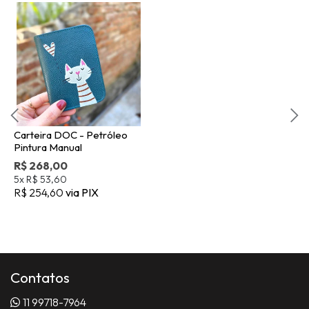
Carteira DOC - Petróleo
Pintura Manual
R$ 268,00
5x
R$ 53,60
R$ 254,60
via PIX
Contatos
11 99718-7964