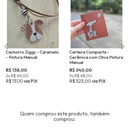
Cachorro Ziggy - Caramelo
Carteira Compacta -
- Pintura Manual
Cerâmica com Oliva Pintura
Manual
R$ 138,00
R$ 340,00
2x
R$ 69,00
5x
R$ 68,00
R$ 131,10
via PIX
R$ 323,00
via PIX
Quem comprou este produto, também
comprou: