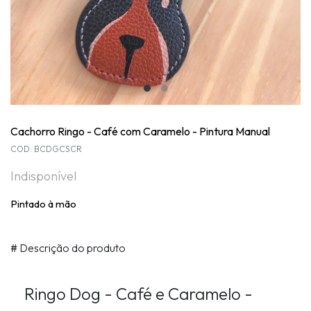
Cachorro Ringo - Café com Caramelo - Pintura Manual
COD: BCDGCSCR
Indisponível
Pintado à mão
#
Descrição do produto
Ringo
Dog - Café e Caramelo -