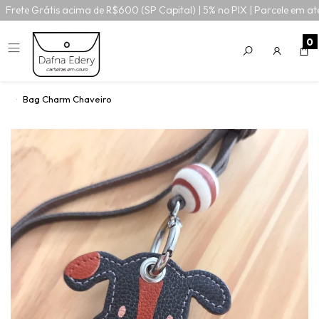
Frete Grátis acima de R$600 (SP Capital) | 5% no PIX | Parcele em at
0
Bag Charm Chaveiro