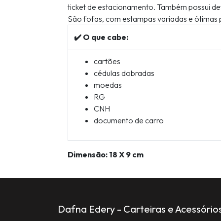
ticket de estacionamento. Também possui det
São fofas, com estampas variadas e ótimas 
✔️ O que cabe:
cartões
cédulas dobradas
moedas
RG
CNH
documento de carro
Dimensão: 18 X 9 cm
Dafna Edery - Carteiras e Acessório