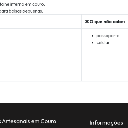
alhe interno em couro.
para bolsas pequenas.
❌ O que não cabe:
passaporte
celular
s Artesanais em Couro
Informações