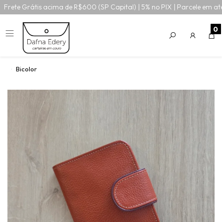
Frete Grátis acima de R$600 (SP Capital) | 5% no PIX | Parcele em at
0
Bicolor