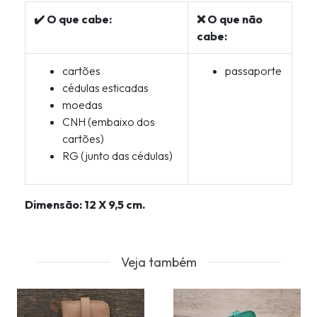
✔️ O que cabe:
❌ O que não
cabe:
cartões
passaporte
cédulas esticadas
moedas
CNH (embaixo dos
cartões)
RG (junto das cédulas)
Dimensão: 12 X 9,5 cm.
Veja também