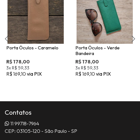
Porta Óculos - Caramelo
Porta Óculos - Verde
Bandeira
R$ 178,00
R$ 178,00
3x
R$ 59,33
3x
R$ 59,33
R$ 169,10
via PIX
R$ 169,10
via PIX
Contatos
11 99718-7964
CEP: 03105-120 - São Paulo - SP