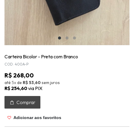
Carteira Bicolor - Preta com Branco
COD: 400A-P
R$ 268,00
até
5x
de
R$ 53,60
sem juros
R$ 254,60
via PIX
Comprar
Adicionar aos favoritos