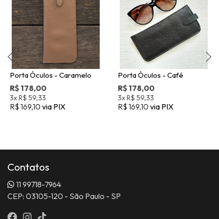
Porta Óculos - Caramelo
Porta Óculos - Café
R$ 178,00
R$ 178,00
3x
R$ 59,33
3x
R$ 59,33
R$ 169,10
via PIX
R$ 169,10
via PIX
Contatos
11 99718-7964
CEP: 03105-120 - São Paulo - SP