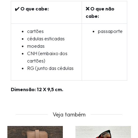
✔️ O que cabe:
❌ O que não
cabe:
cartões
passaporte
cédulas esticadas
moedas
CNH (embaixo dos
cartões)
RG (junto das cédulas
Dimensão: 12 X 9,5 cm.
Veja também