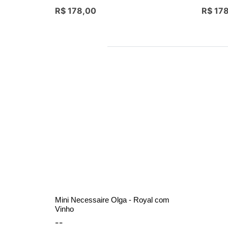
R$ 178,00
R$ 17
Mini Necessaire Olga - Royal com
Vinho
--