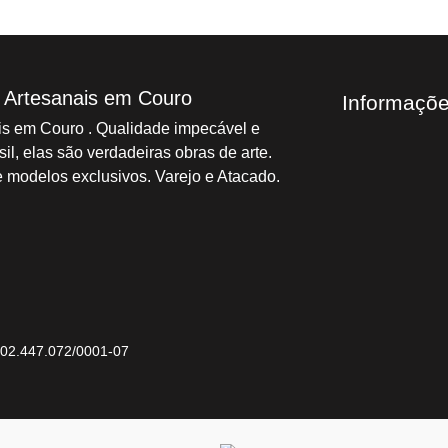
s Artesanais em Couro
Informaçõ
ais em Couro . Qualidade impecável e
il, elas são verdadeiras obras de arte.
 modelos exclusivos. Varejo e Atacado.
/ 02.447.072/0001-07