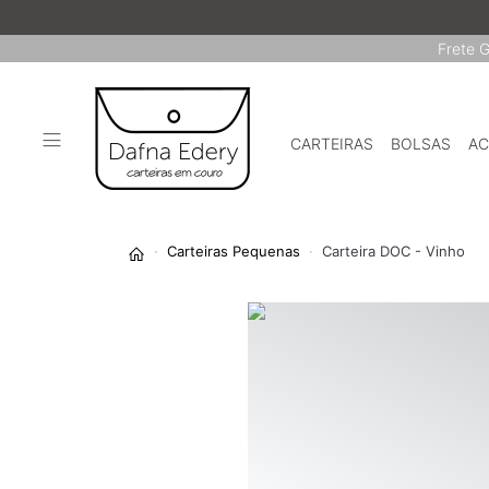
Frete G
CARTEIRAS
BOLSAS
AC
Carteiras Pequenas
Carteira DOC - Vinho