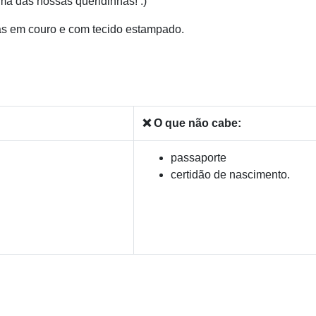
a das nossas queridinhas! :)
das em couro e com tecido estampado.
❌ O que não cabe:
passaporte
certidão de nascimento.