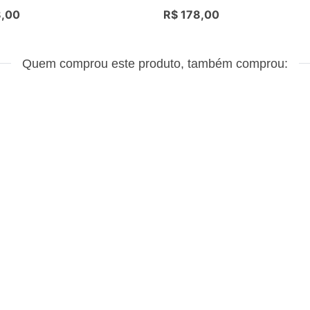
8,00
R$ 178,00
Quem comprou este produto, também comprou: