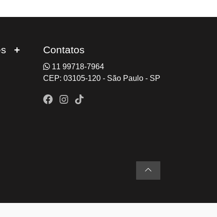
es
Contatos
11 99718-7964
CEP: 03105-120 - São Paulo - SP