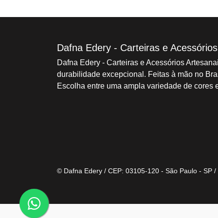
Dafna Edery - Carteiras e Acessório
Dafna Edery - Carteiras e Acessórios Artesan
durabilidade excepcional. Feitas à mão no Bras
Escolha entre uma ampla variedade de cores e
© Dafna Edery / CEP: 03105-120 - São Paulo - SP 