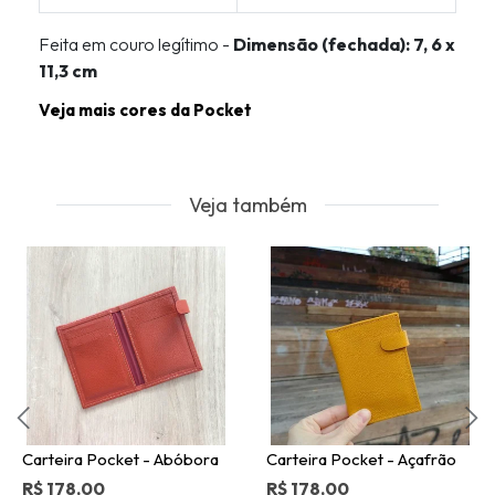
Feita em couro legítimo -
Dimensão (fechada): 7, 6 x
11,3 cm
Veja mais cores da Pocket
Veja também
Carteira Pocket - Abóbora
Carteira Pocket - Açafrão
R$ 178,00
R$ 178,00