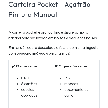
Carteira Pocket - Açafrão -
Pintura Manual
A carteira pocket é prática, fina e discreta; muito
bacana para ser levada em bolsos e pequenas bolsas.
Em tons únicos, é descolada e fecha com uma lingueta
com pequeno imã que é um charme :)
✔️ O que cabe:
❌ O que não cabe:
CNH
RG
6 cartões
moedas
cédulas
documento de
dobradas
carro