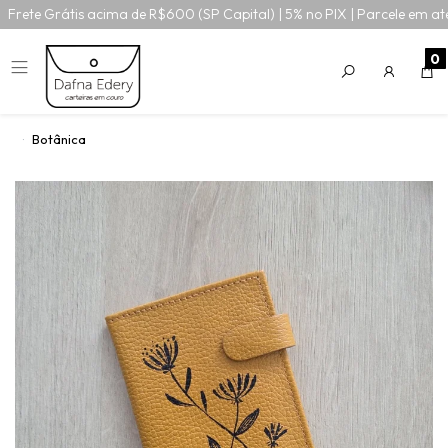
Frete Grátis acima de R$600 (SP Capital) | 5% no PIX | Parcele em at
0
Botânica