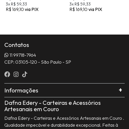
3x
R$ 59,33
3x
R$ 59,33
R$ 169,10
via PIX
R$ 169,10
via PIX
Contatos
11 99718-7964
CEP: 03105-120 - São Paulo - SP
Informações
Dafna Edery - Carteiras e Acessórios
Artesanais em Couro
Dafna Edery - Carteiras e Acessórios Artesanais em Couro .
Qualidade impecável e durabilidade excepcional. Feitas à