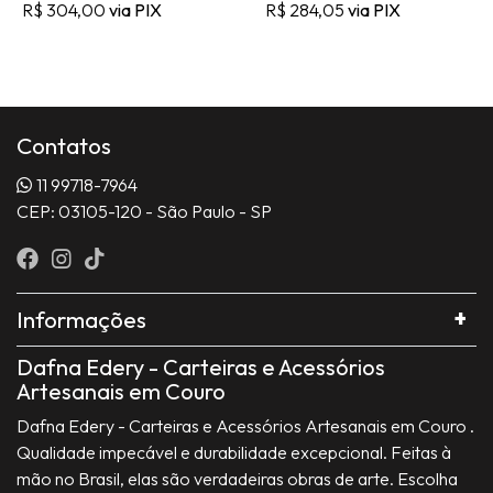
R$ 304,00
via PIX
R$ 284,05
via PIX
Contatos
11 99718-7964
CEP: 03105-120 - São Paulo - SP
Informações
Dafna Edery - Carteiras e Acessórios
Artesanais em Couro
Dafna Edery - Carteiras e Acessórios Artesanais em Couro .
Qualidade impecável e durabilidade excepcional. Feitas à
mão no Brasil, elas são verdadeiras obras de arte. Escolha