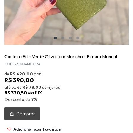
Carteira Fit - Verde Oliva com Marinho - Pintura Manual
COD: 73-VOAMCORA
de
R$ 420,00
por
R$ 390,00
até
5x
de
R$ 78,00
sem juros
R$ 370,50
via PIX
Desconto de
7%
Comprar
Adicionar aos favoritos