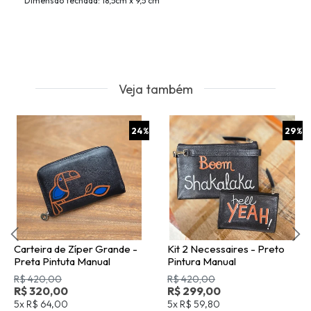
Dimensão fechada: 18,5cm x 9,5 cm
Veja também
24
%
29
%
Carteira de Zíper Grande -
Kit 2 Necessaires - Preto
Preta Pintuta Manual
Pintura Manual
R$ 420,00
R$ 420,00
R$ 320,00
R$ 299,00
5x
R$ 64,00
5x
R$ 59,80