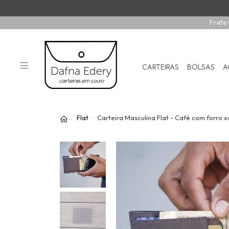
Frete 
CARTEIRAS
BOLSAS
A
Flat
Carteira Masculina Flat - Café com forro 