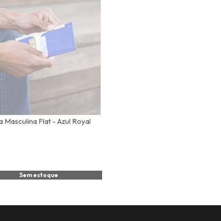
a Masculina Flat - Azul Royal
Sem estoque