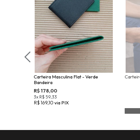
Carteira Masculina Flat - Verde
Carteir
Bandeira
R$ 178,00
3x
R$ 59,33
R$ 169,10
via PIX