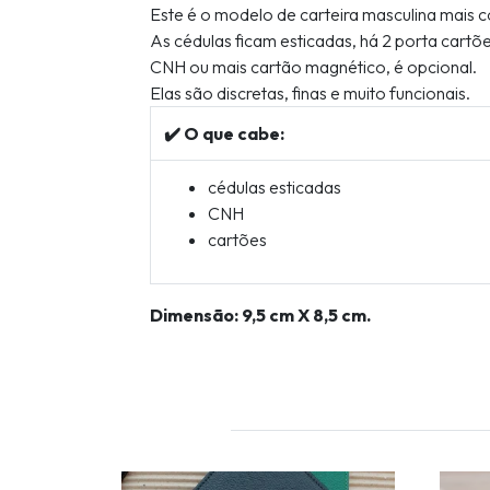
Este é o modelo de carteira masculina mais
As cédulas ficam esticadas, há 2 porta cartõ
CNH ou mais cartão magnético, é opcional.
Elas são discretas, finas e muito funcionais.
✔️ O que cabe:
cédulas esticadas
CNH
cartões
Dimensão: 9,5 cm X 8,5 cm.