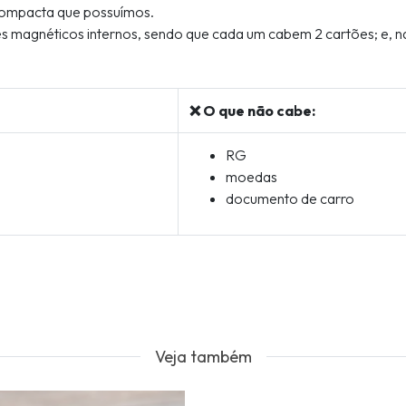
 compacta que possuímos.
es magnéticos internos, sendo que cada um cabem 2 cartões; e, na
❌ O que não cabe:
RG
moedas
documento de carro
Veja também