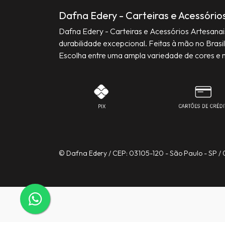
Dafna Edery - Carteiras e Acessório
Dafna Edery - Carteiras e Acessórios Artesana
durabilidade excepcional. Feitas à mão no Brasil
Escolha entre uma ampla variedade de cores e 
© Dafna Edery / CEP: 03105-120 - São Paulo - SP /