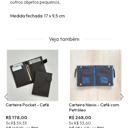
outros objetos pequenos.
Medida fechada: 17 x 9,5 cm
Veja também
Carteira Pocket - Café
Carteira Navio - Café com
Petróleo
R$ 178,00
R$ 268,00
3x
R$ 59,33
5x
R$ 53,60