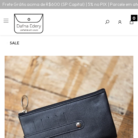
Frete Grátis acima de R$600 (SP Capital) | 5% no PIX | Parcele em at
0
SALE