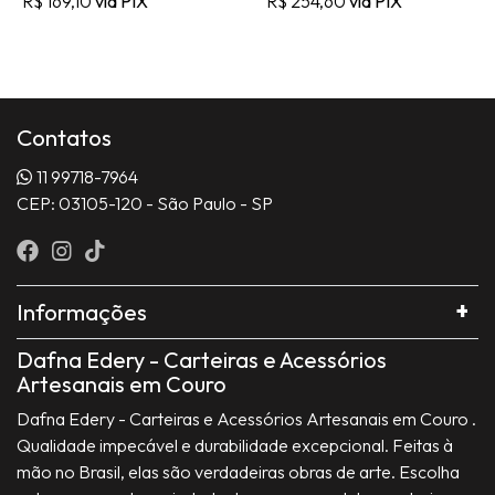
R$ 169,10
via PIX
R$ 254,60
via PIX
Contatos
11 99718-7964
CEP: 03105-120 - São Paulo - SP
Informações
Dafna Edery - Carteiras e Acessórios
Artesanais em Couro
Dafna Edery - Carteiras e Acessórios Artesanais em Couro .
Qualidade impecável e durabilidade excepcional. Feitas à
mão no Brasil, elas são verdadeiras obras de arte. Escolha