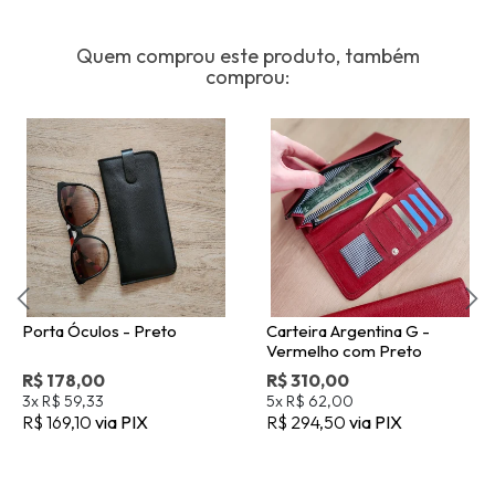
Quem comprou este produto, também
comprou:
Porta Óculos - Preto
Carteira Argentina G -
Vermelho com Preto
R$ 178,00
R$ 310,00
3x
R$ 59,33
5x
R$ 62,00
R$ 169,10
via PIX
R$ 294,50
via PIX