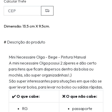
Calcular frete
Dimensão: 13,5 cm X 9,5cm.
#
Descrição do produto
Mini Necessaire Olga - Bege - Pintura Manual
A mini necessaire Olga possui 2 zíperes e dão certo
para itens que ficam dispersos dentro da bolsa ou
mochila, são super organizadinhas! ;)
São super interessantes para situações em que não se
quer levar bolsa, para levar no bolso ou saídas rápidas.
✔️ O que cabe:
❌ O que não cabe:
RG
passaporte