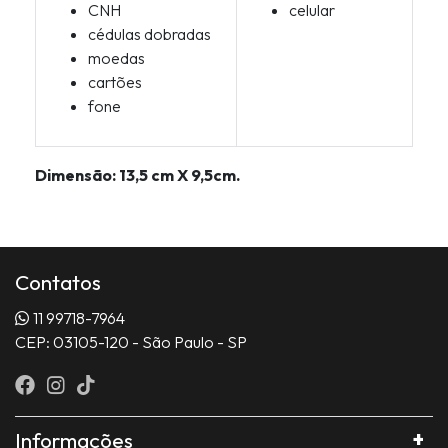
CNH
celular
cédulas dobradas
moedas
cartões
fone
Dimensão: 13,5 cm X 9,5cm.
Contatos
11 99718-7964
CEP: 03105-120 - São Paulo - SP
Informações