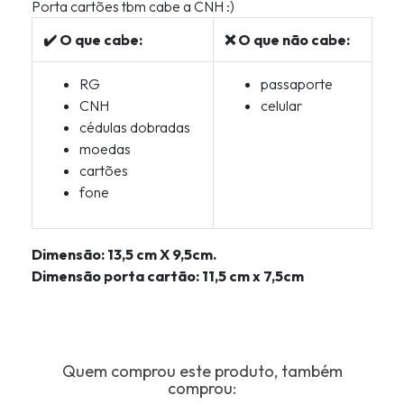
Porta cartões tbm cabe a CNH :)
✔️ O que cabe:
❌ O que não cabe:
RG
passaporte
CNH
celular
cédulas dobradas
moedas
cartões
fone
Dimensão: 13,5 cm X 9,5cm.
Dimensão porta cartão: 11,5 cm x 7,5cm
Quem comprou este produto, também
comprou: