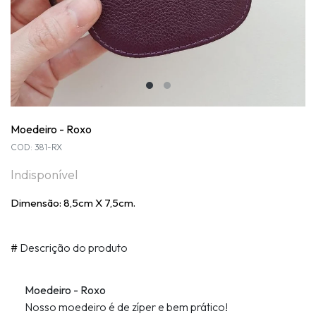
Moedeiro - Roxo
COD: 381-RX
Indisponível
Dimensão: 8,5cm X 7,5cm.
#
Descrição do produto
Moedeiro - Roxo
Nosso moedeiro é de zíper e bem prático!