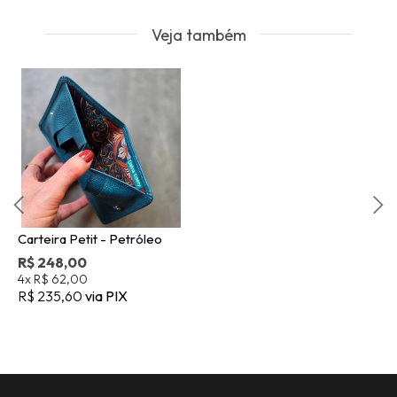
Veja também
Carteira Petit - Petróleo
R$ 248,00
4x
R$ 62,00
R$ 235,60
via PIX