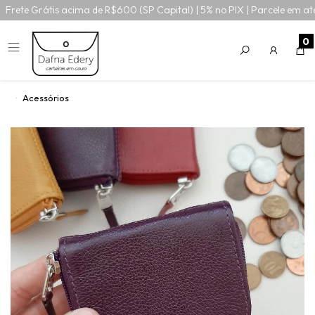
Frete Grátis acima de R$600 (SP Capital) | 5% no PIX | Parcele em at
0
Acessórios