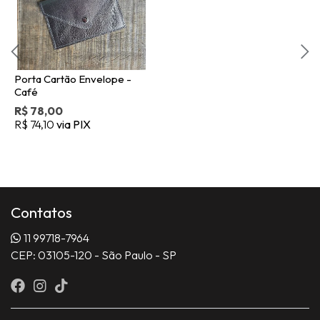
Porta Cartão Envelope -
Café
R$ 78,00
R$ 74,10
via PIX
Contatos
11 99718-7964
CEP: 03105-120 - São Paulo - SP