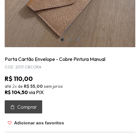
Porta Cartão Envelope - Cobre Pintura Manual
COD: 2017-CBCORA
R$ 110,00
até
2x
de
R$ 55,00
sem juros
R$ 104,50
via PIX
Comprar
Adicionar aos favoritos