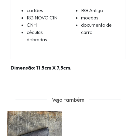
cartões
RG Antigo
RG NOVO CIN
moedas
CNH
documento de
cédulas
carro
dobradas
Dimensão: 11,5cm X 7,5cm.
Veja também