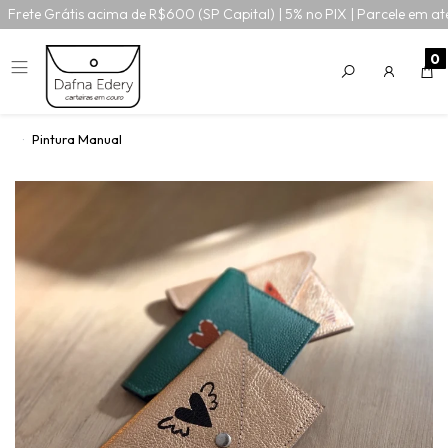
Frete Grátis acima de R$600 (SP Capital) | 5% no PIX | Parcele em at
0
Pintura Manual