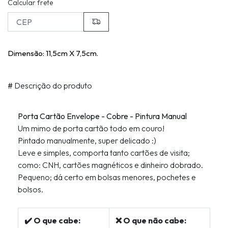
Calcular frete
Dimensão: 11,5cm X 7,5cm.
#
Descrição do produto
Porta Cartão Envelope - Cobre - Pintura Manual
Um mimo de porta cartão todo em couro!
Pintado manualmente, super delicado :)
Leve e simples, comporta tanto cartões de visita;
como: CNH, cartões magnéticos e dinheiro dobrado.
Pequeno; dá certo em bolsas menores, pochetes e
bolsos.
✔️ O que cabe:
❌ O que não cabe: