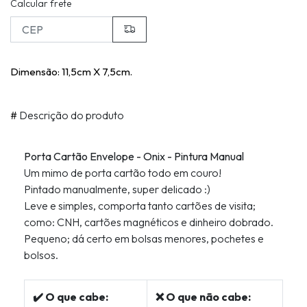
Calcular frete
Dimensão: 11,5cm X 7,5cm.
#
Descrição do produto
Porta Cartão Envelope - Onix - Pintura Manual
Um mimo de porta cartão todo em couro!
Pintado manualmente, super delicado :)
Leve e simples, comporta tanto cartões de visita;
como: CNH, cartões magnéticos e dinheiro dobrado.
Pequeno; dá certo em bolsas menores, pochetes e
bolsos.
✔️ O que cabe:
❌ O que não cabe: