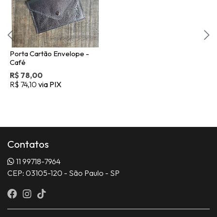
Porta Cartão Envelope -
Café
R$ 78,00
R$ 74,10
via PIX
Contatos
11 99718-7964
CEP: 03105-120 - São Paulo - SP