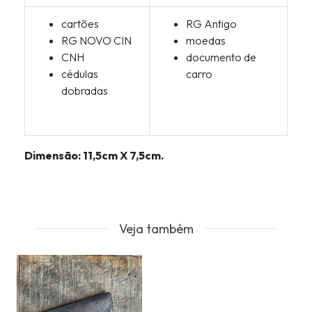
cartões
RG Antigo
RG NOVO CIN
moedas
CNH
documento de
cédulas
carro
dobradas
Dimensão: 11,5cm X 7,5cm.
Veja também