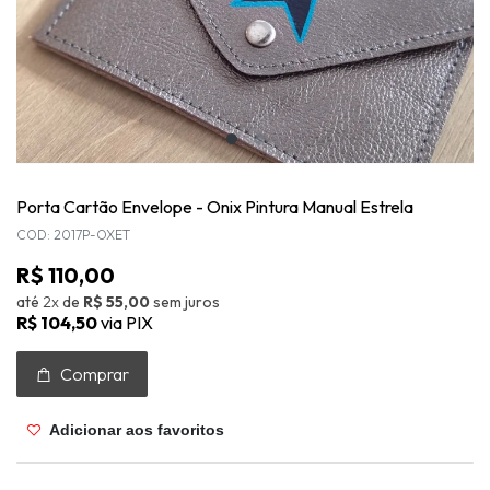
Porta Cartão Envelope - Onix Pintura Manual Estrela
COD: 2017P-OXET
R$ 110,00
até
2x
de
R$ 55,00
sem juros
R$ 104,50
via PIX
Comprar
Adicionar aos favoritos