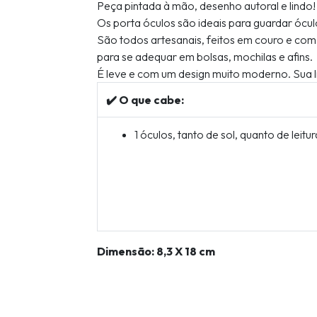
Peça pintada à mão, desenho autoral e lindo!
Os porta óculos são ideais para guardar óculo
São todos artesanais, feitos em couro e com
para se adequar em bolsas, mochilas e afins.
É leve e com um design muito moderno. Sua li
✔️ O que cabe:
1 óculos, tanto de sol, quanto de leitur
Dimensão: 8,3 X 18 cm