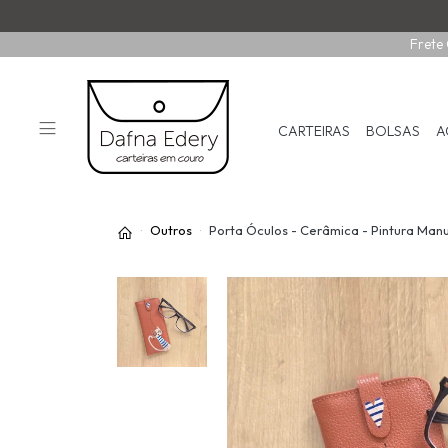
Frete 
CARTEIRAS
BOLSAS
A
Outros
Porta Óculos - Cerâmica - Pintura Man