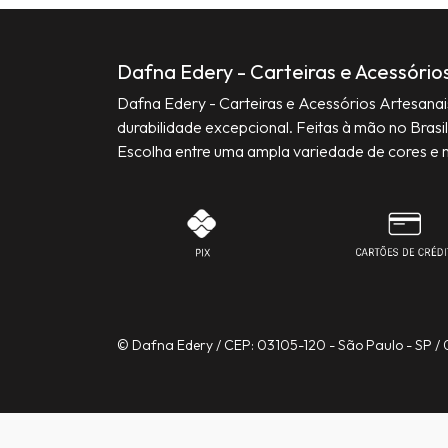
Dafna Edery - Carteiras e Acessório
Dafna Edery - Carteiras e Acessórios Artesana
durabilidade excepcional. Feitas à mão no Brasil
Escolha entre uma ampla variedade de cores e 
© Dafna Edery / CEP: 03105-120 - São Paulo - SP /