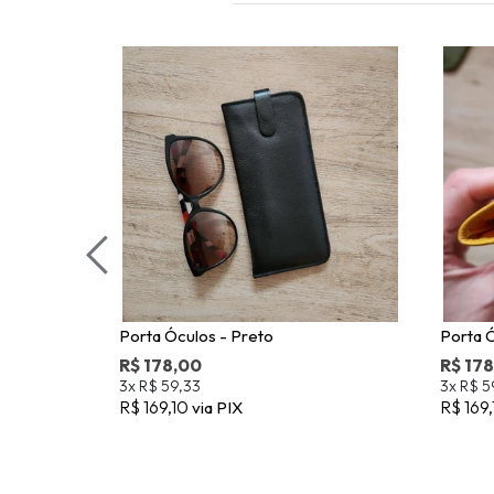
Porta Óculos - Preto
Porta Ó
R$ 178,00
R$ 17
3x
R$ 59,33
3x
R$ 5
R$ 169,10
R$ 169
via PIX