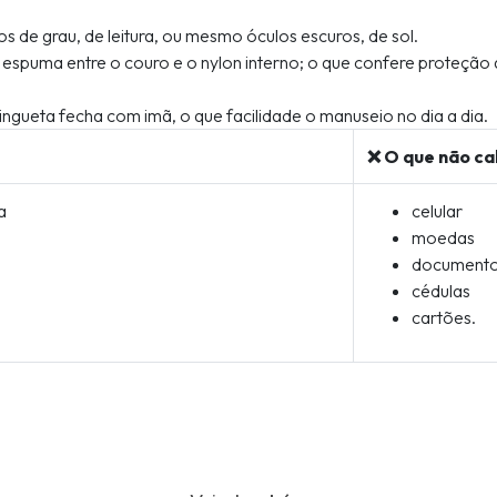
s de grau, de leitura, ou mesmo óculos escuros, de sol.
 espuma entre o couro e o nylon interno; o que confere proteçã
ngueta fecha com imã, o que facilidade o manuseio no dia a dia.
❌ O que não ca
a
celular
moedas
documento
cédulas
cartões.