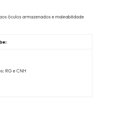
o aos óculos armazenados e maleabilidade
be:
s: RG e CNH