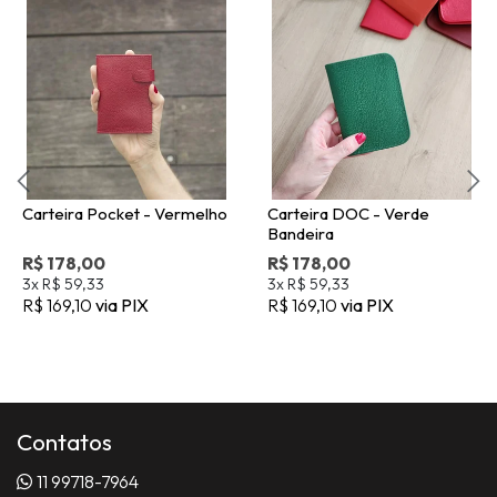
Carteira Pocket - Vermelho
Carteira DOC - Verde
Bandeira
R$ 178,00
R$ 178,00
3x
R$ 59,33
3x
R$ 59,33
R$ 169,10
via PIX
R$ 169,10
via PIX
Contatos
11 99718-7964