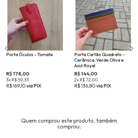
Porta Óculos - Tomate
Porta Cartão Quadrato -
Cerâmica, Verde Oliva e
Azul Royal
R$ 178,00
R$ 144,00
3x
R$ 59,33
2x
R$ 72,00
R$ 169,10
via PIX
R$ 136,80
via PIX
Quem comprou este produto, também
comprou: