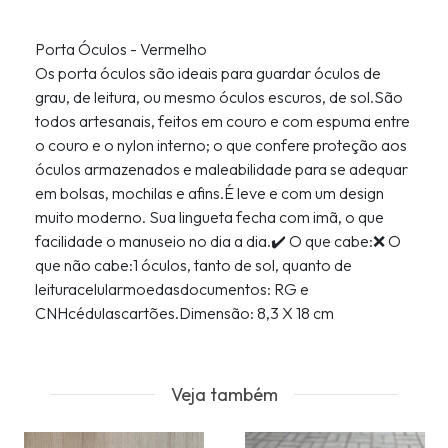
Porta Óculos - Vermelho
Os porta óculos são ideais para guardar óculos de
grau, de leitura, ou mesmo óculos escuros, de sol.São
todos artesanais, feitos em couro e com espuma entre
o couro e o nylon interno; o que confere proteção aos
óculos armazenados e maleabilidade para se adequar
em bolsas, mochilas e afins.É leve e com um design
muito moderno. Sua lingueta fecha com imã, o que
facilidade o manuseio no dia a dia.✔️ O que cabe:❌ O
que não cabe:1 óculos, tanto de sol, quanto de
leituracelularmoedasdocumentos: RG e
CNHcédulascartões.Dimensão: 8,3 X 18 cm
Veja também