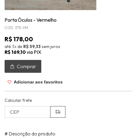
Porta Óculos - Vermelho
COD: 375-VM
R$ 178,00
até
3x
de
R$ 59,33
sem juros
R$ 169,10
via PIX
Comprar
Adicionar aos favoritos
Calcular frete
#
Descrição do produto