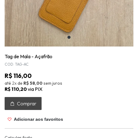
Tag de Mala - Açafrão
COD: TAG-AC
R$ 116,00
até
2x
de
R$ 58,00
sem juros
R$ 110,20
via PIX
Comprar
Adicionar aos favoritos
Calcular frete